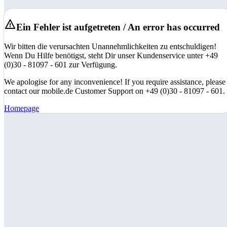
Ein Fehler ist aufgetreten / An error has occurred
Wir bitten die verursachten Unannehmlichkeiten zu entschuldigen!
Wenn Du Hilfe benötigst, steht Dir unser Kundenservice unter +49
(0)30 - 81097 - 601 zur Verfügung.
We apologise for any inconvenience! If you require assistance, please
contact our mobile.de Customer Support on +49 (0)30 - 81097 - 601.
Homepage