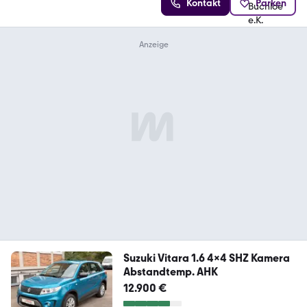
Kontakt
Parken
Suzuki Vitara 1.6 4x4 SHZ Kamera
Abstandtemp. AHK
12.900 €