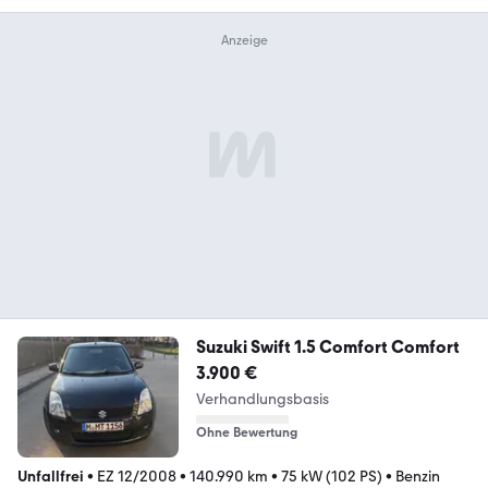
Suzuki Swift 1.5 Comfort Comfort
3.900 €
Verhandlungsbasis
Ohne Bewertung
Unfallfrei
•
EZ 12/2008
•
140.990 km
•
75 kW (102 PS)
•
Benzin