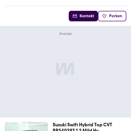
Kontakt
Parken
Suzuki Swift Hybrid Top CVT
BR540283 1.2 Mild Hy