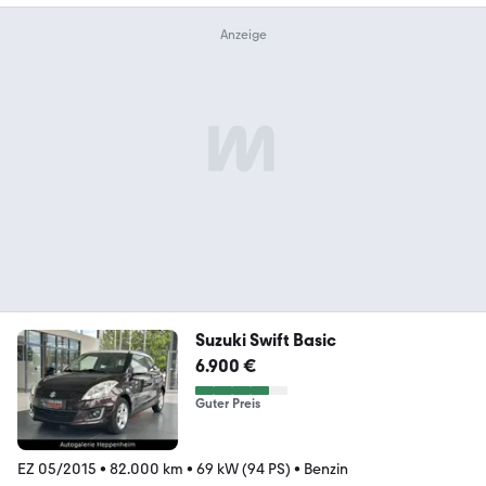
Suzuki Swift Basic
6.900 €
Guter Preis
EZ 05/2015
•
82.000 km
•
69 kW (94 PS)
•
Benzin