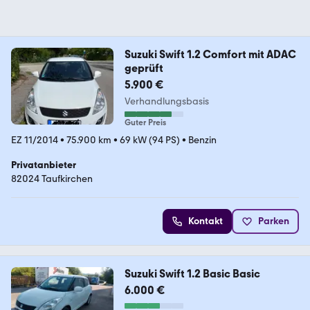
Suzuki Swift 1.2 Comfort mit ADAC
geprüft
5.900 €
Verhandlungsbasis
Guter Preis
EZ 11/2014
•
75.900 km
•
69 kW (94 PS)
•
Benzin
Privatanbieter
82024 Taufkirchen
Kontakt
Parken
Suzuki Swift 1.2 Basic Basic
6.000 €