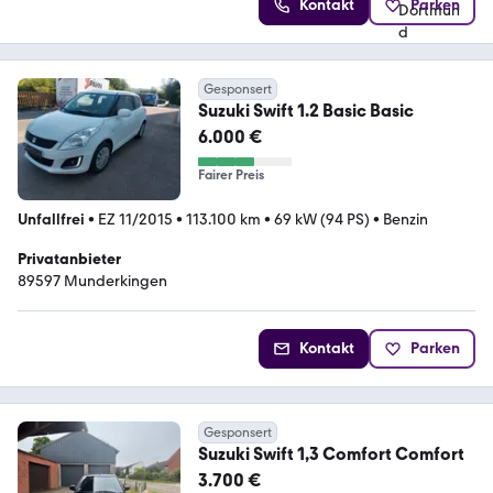
Kontakt
Parken
Gesponsert
Suzuki Swift 1.2 Basic Basic
6.000 €
Fairer Preis
Unfallfrei
•
EZ 11/2015
•
113.100 km
•
69 kW (94 PS)
•
Benzin
Privatanbieter
89597 Munderkingen
Kontakt
Parken
Gesponsert
Suzuki Swift 1,3 Comfort Comfort
3.700 €