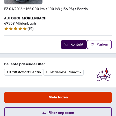
EZ 01/2016
•
122.000 km
•
100 kW (136 PS)
•
Benzin
AUTOHOF MÖRLENBACH
69509 Mörlenbach
(
91
)
5 Sterne
Kontakt
Parken
Beliebte passende Filter
+
Kraftstoffart
:
Benzin
+
Getriebe
:
Automatik
Mehr laden
Filter anpassen