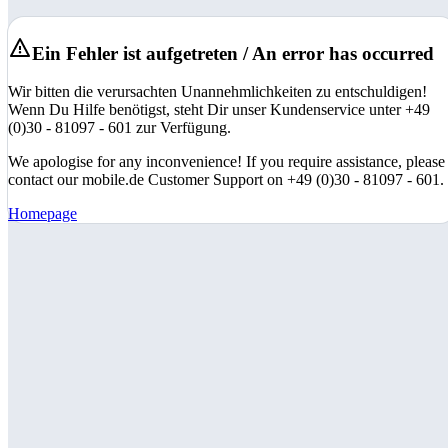
Ein Fehler ist aufgetreten / An error has occurred
Wir bitten die verursachten Unannehmlichkeiten zu entschuldigen!
Wenn Du Hilfe benötigst, steht Dir unser Kundenservice unter +49
(0)30 - 81097 - 601 zur Verfügung.
We apologise for any inconvenience! If you require assistance, please
contact our mobile.de Customer Support on +49 (0)30 - 81097 - 601.
Homepage