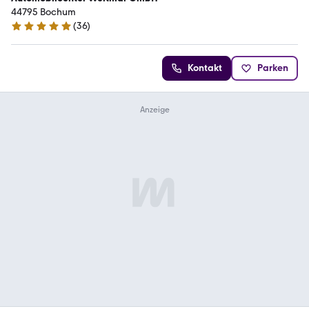
44795 Bochum
(
36
)
4.8 Sterne
Kontakt
Parken