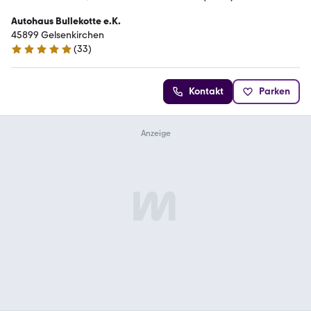
Autohaus Bullekotte e.K.
45899 Gelsenkirchen
(
33
)
4.9 Sterne
Kontakt
Parken