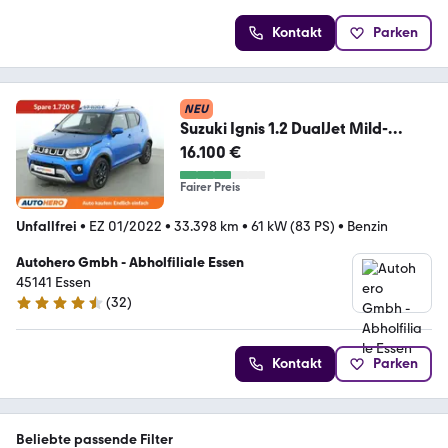
Kontakt
Parken
NEU
Suzuki Ignis 1.2 DualJet Mild-
Hybrid Comfort Aut.*CAM*
16.100 €
Fairer Preis
Unfallfrei
•
EZ 01/2022
•
33.398 km
•
61 kW (83 PS)
•
Benzin
Autohero Gmbh - Abholfiliale Essen
45141 Essen
(
32
)
4.7 Sterne
Kontakt
Parken
Beliebte passende Filter