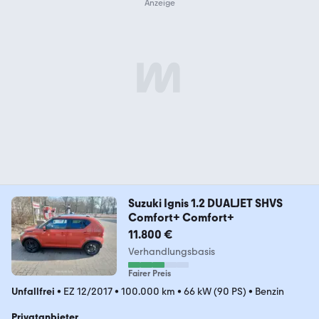
Suzuki Ignis 1.2 DUALJET SHVS
Comfort+ Comfort+
11.800 €
Verhandlungsbasis
Fairer Preis
Unfallfrei
•
EZ 12/2017
•
100.000 km
•
66 kW (90 PS)
•
Benzin
Privatanbieter