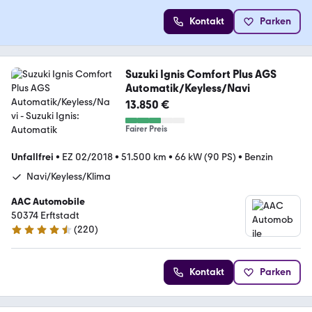
Kontakt
Parken
Suzuki Ignis Comfort Plus AGS
Automatik/Keyless/Navi
13.850 €
Fairer Preis
Unfallfrei
•
EZ 02/2018
•
51.500 km
•
66 kW (90 PS)
•
Benzin
Navi/Keyless/Klima
AAC Automobile
50374 Erftstadt
(
220
)
4.7 Sterne
Kontakt
Parken