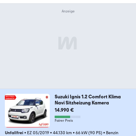
Suzuki Ignis 1.2 Comfort Klima
Navi Sitzheizung Kamera
14.990 €
Fairer Preis
Unfallfrei
•
EZ 05/2019
•
44.130 km
•
66 kW (90 PS)
•
Benzin