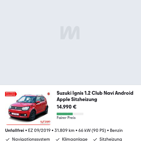
Suzuki Ignis 1.2 Club Navi Android
Apple Sitzheizung
14.990 €
Fairer Preis
Unfallfrei
•
EZ 09/2019
•
31.809 km
•
66 kW (90 PS)
•
Benzin
Navigationssystem
Klimaanlage
Sitzheizung