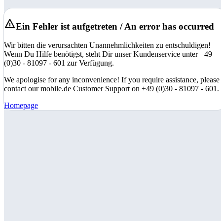
Ein Fehler ist aufgetreten / An error has occurred
Wir bitten die verursachten Unannehmlichkeiten zu entschuldigen!
Wenn Du Hilfe benötigst, steht Dir unser Kundenservice unter +49
(0)30 - 81097 - 601 zur Verfügung.
We apologise for any inconvenience! If you require assistance, please
contact our mobile.de Customer Support on +49 (0)30 - 81097 - 601.
Homepage