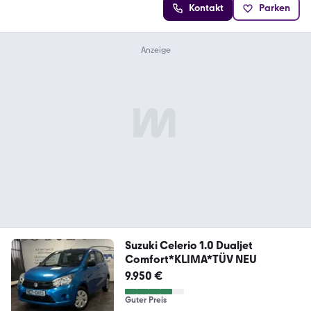
Kontakt
Parken
Suzuki Celerio 1.0 Dualjet
Comfort*KLIMA*TÜV NEU
9.950 €
Guter Preis