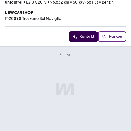
Unfallfrei
•
EZ 07/2019
•
96.832 km
•
50 kW (68 PS)
•
Benzin
NEWCARSHOP
IT-20090 Trezzano Sul Naviglio
Kontakt
Parken