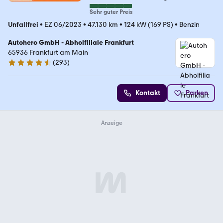
Sehr guter Preis
Unfallfrei
•
EZ 06/2023
•
47.130 km
•
124 kW (169 PS)
•
Benzin
Autohero GmbH - Abholfiliale Frankfurt
65936 Frankfurt am Main
(
293
)
4.6 Sterne
Kontakt
Parken