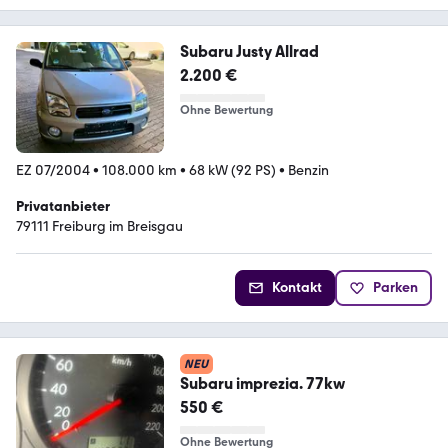
Subaru Justy Allrad
2.200 €
Ohne Bewertung
EZ 07/2004
•
108.000 km
•
68 kW (92 PS)
•
Benzin
Privatanbieter
79111 Freiburg im Breisgau
Kontakt
Parken
NEU
Subaru imprezia. 77kw
550 €
Ohne Bewertung