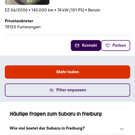
EZ 06/2006
•
143.000 km
•
74 kW (101 PS)
•
Benzin
Privatanbieter
78120 Furtwangen
Kontakt
Parken
Mehr laden
Filter anpassen
Häufige Fragen zum Subaru in Freiburg
Wie viel kostet der Subaru in Freiburg?