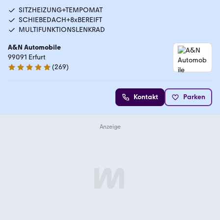
SITZHEIZUNG+TEMPOMAT
SCHIEBEDACH+8xBEREIFT
MULTIFUNKTIONSLENKRAD
A&N Automobile
99091 Erfurt
(
269
)
4.9 Sterne
Kontakt
Parken