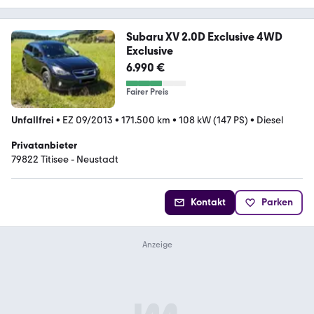
Subaru XV 2.0D Exclusive 4WD
Exclusive
6.990 €
Fairer Preis
Unfallfrei
•
EZ 09/2013
•
171.500 km
•
108 kW (147 PS)
•
Diesel
Privatanbieter
79822 Titisee - Neustadt
Kontakt
Parken