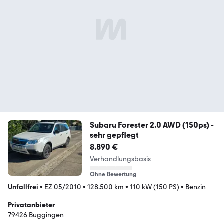
Subaru Forester 2.0 AWD (150ps) -
sehr gepflegt
8.890 €
Verhandlungsbasis
Ohne Bewertung
Unfallfrei
•
EZ 05/2010
•
128.500 km
•
110 kW (150 PS)
•
Benzin
Privatanbieter
79426 Buggingen