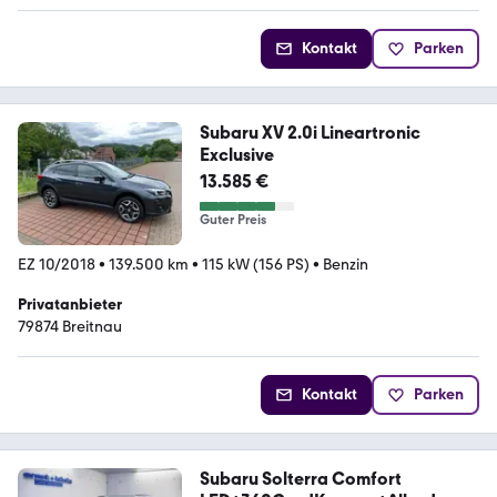
Kontakt
Parken
Subaru XV 2.0i Lineartronic
Exclusive
13.585 €
Guter Preis
EZ 10/2018
•
139.500 km
•
115 kW (156 PS)
•
Benzin
Privatanbieter
79874 Breitnau
Kontakt
Parken
Subaru Solterra Comfort