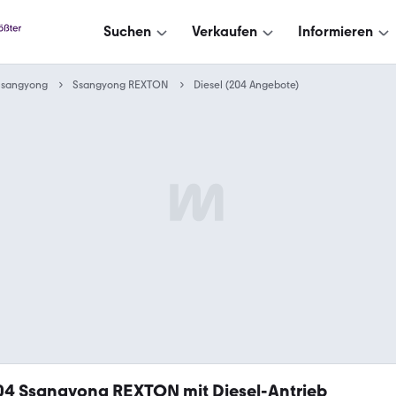
Suchen
Verkaufen
Informieren
Ssangyong
Ssangyong REXTON
Diesel (204 Angebote)
04
Ssangyong REXTON mit Diesel-Antrieb