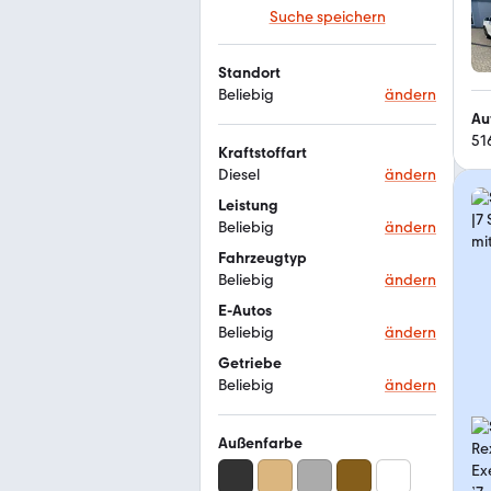
Suche speichern
Standort
Beliebig
ändern
Au
51
Kraftstoffart
Diesel
ändern
Leistung
Beliebig
ändern
Fahrzeugtyp
Beliebig
ändern
E-Autos
Beliebig
ändern
Getriebe
Beliebig
ändern
Außenfarbe