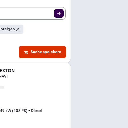
anzeigen
Suche speichern
REXTON
NAVI
149 kW (203 PS)
•
Diesel