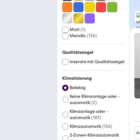
Matt
(
1
)
Metallic
(
136
)
Qualitätssiegel
Inserate mit Qualitätssiegel
Klimatisierung
Beliebig
Keine Klimaanlage oder -
automatik
(
2
)
Klimaanlage oder -
automatik
(
187
)
Klimaautomatik
(
156
)
2-Zonen-Klimaautomatik