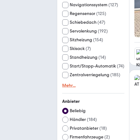
Navigationssystem
(
127
)
Regensensor
(
125
)
Schiebedach
(
47
)
Servolenkung
(
192
)
Sitzheizung
(
154
)
Skisack
(
7
)
Standheizung
(
14
)
Start/Stopp-Automatik
(
74
)
Zentralverriegelung
(
185
)
Mehr
...
Anbieter
Beliebig
Händler
(
184
)
Privatanbieter
(
18
)
Firmenfahrzeuge
(
2
)