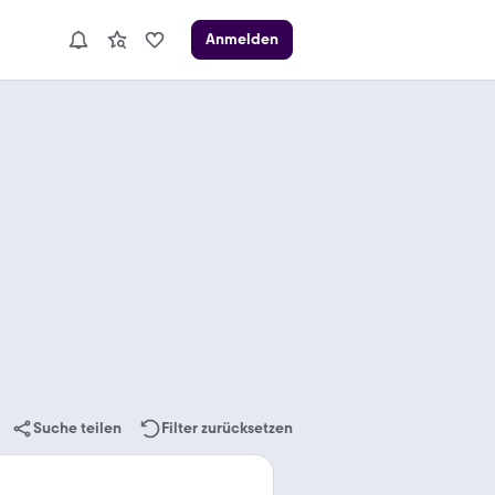
Anmelden
Suche teilen
Filter zurücksetzen