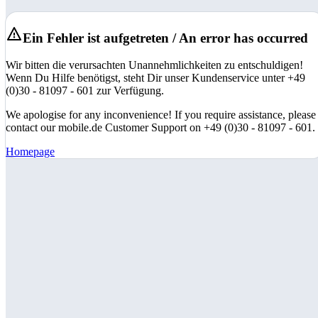
Ein Fehler ist aufgetreten / An error has occurred
Wir bitten die verursachten Unannehmlichkeiten zu entschuldigen!
Wenn Du Hilfe benötigst, steht Dir unser Kundenservice unter +49
(0)30 - 81097 - 601 zur Verfügung.
We apologise for any inconvenience! If you require assistance, please
contact our mobile.de Customer Support on +49 (0)30 - 81097 - 601.
Homepage