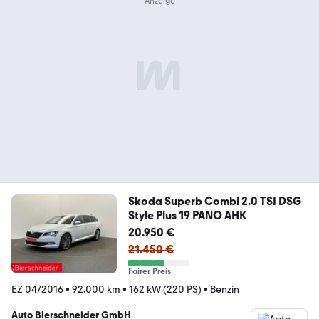
Skoda Superb Combi 2.0 TSI DSG
Style Plus 19 PANO AHK
20.950 €
21.450 €
Fairer Preis
EZ 04/2016
•
92.000 km
•
162 kW (220 PS)
•
Benzin
Auto Bierschneider GmbH