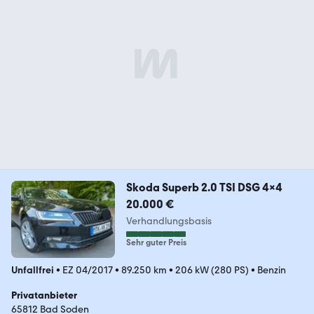
Skoda Superb 2.0 TSI DSG 4x4
20.000 €
Verhandlungsbasis
Sehr guter Preis
Unfallfrei
•
EZ 04/2017
•
89.250 km
•
206 kW (280 PS)
•
Benzin
Privatanbieter
65812 Bad Soden