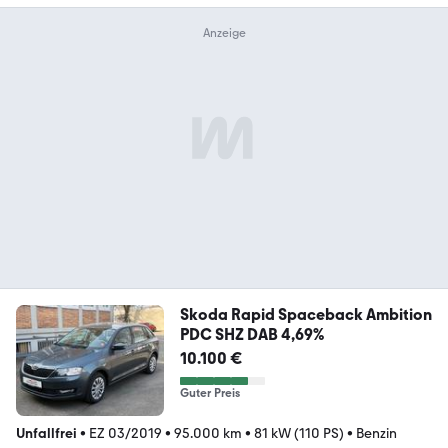
Skoda Rapid Spaceback Ambition
PDC SHZ DAB 4,69%
10.100 €
Guter Preis
Unfallfrei
•
EZ 03/2019
•
95.000 km
•
81 kW (110 PS)
•
Benzin