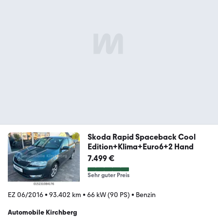
Skoda Rapid Spaceback Cool
Edition+Klima+Euro6+2 Hand
7.499 €
Sehr guter Preis
EZ 06/2016
•
93.402 km
•
66 kW (90 PS)
•
Benzin
Automobile Kirchberg