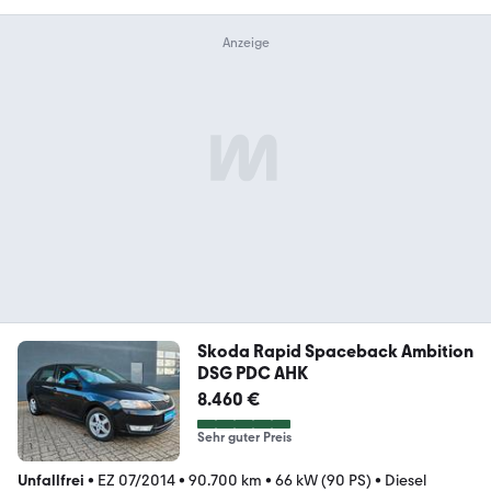
Skoda Rapid Spaceback Ambition
DSG PDC AHK
8.460 €
Sehr guter Preis
Unfallfrei
•
EZ 07/2014
•
90.700 km
•
66 kW (90 PS)
•
Diesel