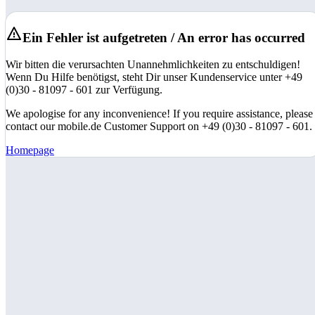
Ein Fehler ist aufgetreten / An error has occurred
Wir bitten die verursachten Unannehmlichkeiten zu entschuldigen!
Wenn Du Hilfe benötigst, steht Dir unser Kundenservice unter +49
(0)30 - 81097 - 601 zur Verfügung.
We apologise for any inconvenience! If you require assistance, please
contact our mobile.de Customer Support on +49 (0)30 - 81097 - 601.
Homepage