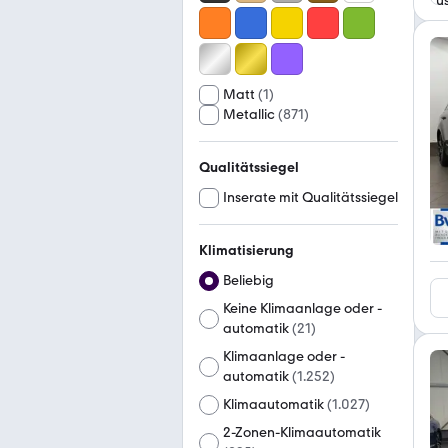
Matt
(
1
)
Metallic
(
871
)
Qualitätssiegel
Inserate mit Qualitätssiegel
Klimatisierung
Beliebig
Keine Klimaanlage oder -
automatik
(
21
)
Klimaanlage oder -
automatik
(
1.252
)
Klimaautomatik
(
1.027
)
2-Zonen-Klimaautomatik