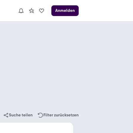
Anmelden
Suche teilen
Filter zurücksetzen