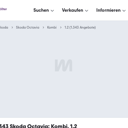
Suchen
Verkaufen
Informieren
Skoda
Skoda Octavia
Kombi
1.2 (1.343 Angebote)
.343
Skoda Octavia: Kombi, 1.2