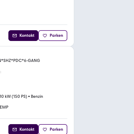
Kontakt
Parken
XEN*SHZ*PDC*6-GANG
10 kW (150 PS)
•
Benzin
TEMP
Kontakt
Parken