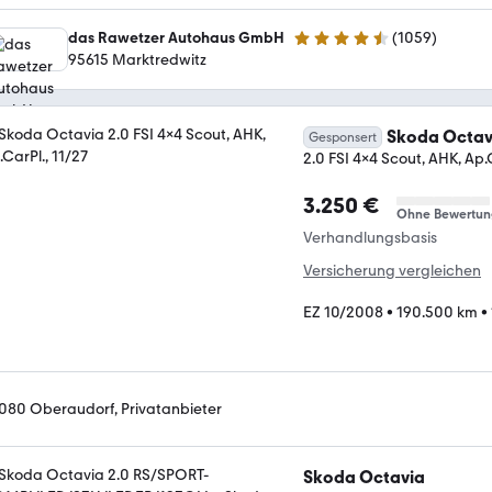
das Rawetzer Autohaus GmbH
(
1059
)
4.6 Sterne
95615 Marktredwitz
Skoda Octav
Gesponsert
2.0 FSI 4x4 Scout, AHK, Ap.C
3.250 €
Ohne Bewertun
Verhandlungsbasis
Versicherung vergleichen
EZ 10/2008
•
190.500 km
•
080 Oberaudorf, Privatanbieter
Skoda Octavia