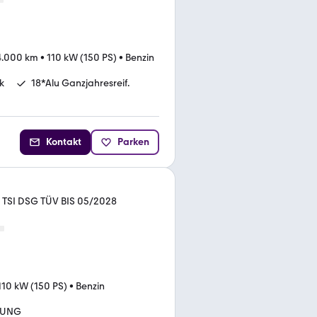
4.000 km
•
110 kW (150 PS)
•
Benzin
k
18*Alu Ganzjahresreif.
Kontakt
Parken
 TSI DSG TÜV BIS 05/2028
110 kW (150 PS)
•
Benzin
LUNG