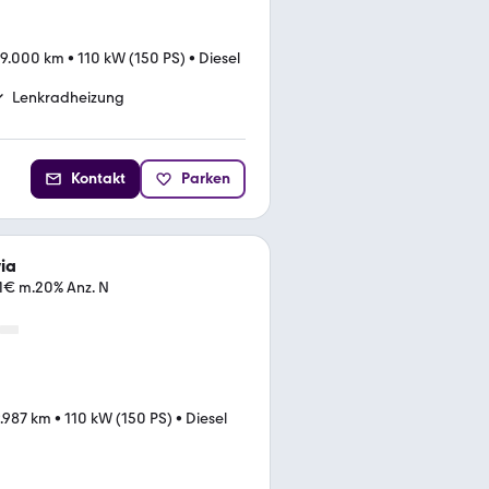
9.000 km
•
110 kW (150 PS)
•
Diesel
Lenkradheizung
Kontakt
Parken
ia
1€ m.20% Anz. N
.987 km
•
110 kW (150 PS)
•
Diesel