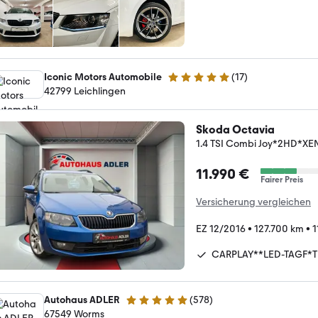
Iconic Motors Automobile
(
17
)
5 Sterne
42799 Leichlingen
Skoda Octavia
1.4 TSI Combi Joy*2HD*
11.990 €
Fairer Preis
Versicherung vergleichen
EZ 12/2016
•
127.700 km
•
1
CARPLAY**LED-TAGF*
Autohaus ADLER
(
578
)
4.9 Sterne
67549 Worms