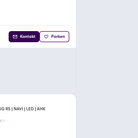
Kontakt
Parken
 RS | NAVI | LED | AHK