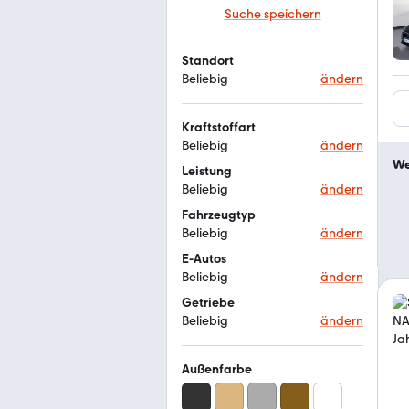
Suche speichern
Standort
Beliebig
ändern
Kraftstoffart
Beliebig
ändern
We
Leistung
Beliebig
ändern
Fahrzeugtyp
Beliebig
ändern
E-Autos
Beliebig
ändern
Getriebe
Beliebig
ändern
Außenfarbe