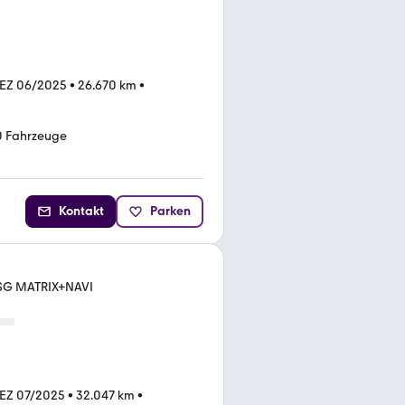
EZ 06/2025
•
26.670 km
•
0 Fahrzeuge
Kontakt
Parken
DSG MATRIX+NAVI
EZ 07/2025
•
32.047 km
•