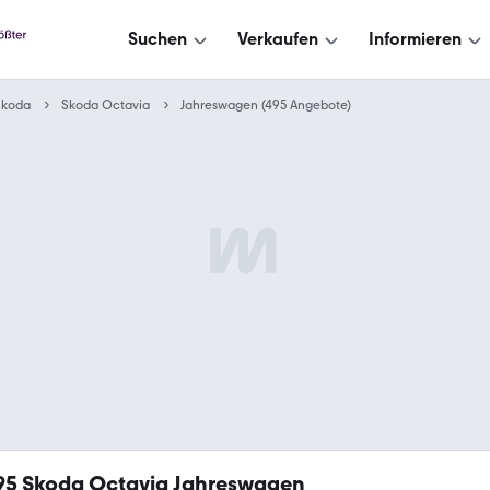
Suchen
Verkaufen
Informieren
Skoda
Skoda Octavia
Jahreswagen (495 Angebote)
95
Skoda Octavia Jahreswagen