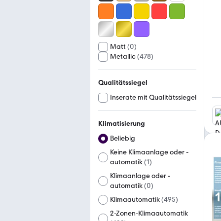
Matt
(
0
)
Metallic
(
478
)
Qualitätssiegel
Inserate mit Qualitätssiegel
Klimatisierung
Beliebig
Keine Klimaanlage oder -
automatik
(
1
)
Klimaanlage oder -
automatik
(
0
)
Klimaautomatik
(
495
)
2-Zonen-Klimaautomatik