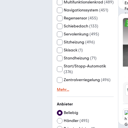
Multifunktionslenkrad
(
489
)
Navigationssystem
(
451
)
Regensensor
(
455
)
Schiebedach
(
133
)
Servolenkung
(
495
)
Sitzheizung
(
496
)
Skisack
(
1
)
Standheizung
(
71
)
Start/Stopp-Automatik
(
376
)
Zentralverriegelung
(
496
)
Mehr
...
Anbieter
Beliebig
Händler
(
495
)