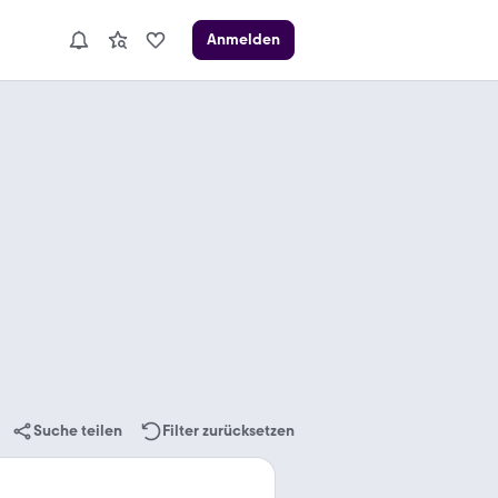
Anmelden
Suche teilen
Filter zurücksetzen