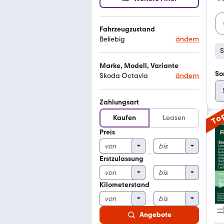
Fahrzeugzustand
Beliebig
ändern
S
Marke, Modell, Variante
So
Skoda Octavia
ändern
Zahlungsart
To
Kaufen
Leasen
Preis
Erstzulassung
Kilometerstand
Angebote