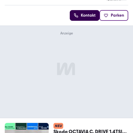
Kontakt
Parken
NEU
Skoda OCTAVIA C. DRIVE 1.4TSI