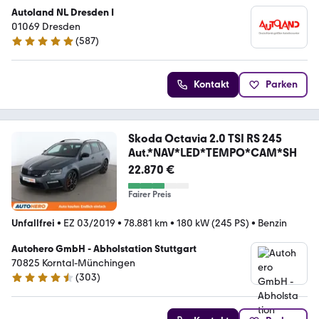
Autoland NL Dresden I
01069 Dresden
(
587
)
4.8 Sterne
Kontakt
Parken
Skoda Octavia 2.0 TSI RS 245
Aut.*NAV*LED*TEMPO*CAM*SH
22.870 €
Fairer Preis
Unfallfrei
•
EZ 03/2019
•
78.881 km
•
180 kW (245 PS)
•
Benzin
Autohero GmbH - Abholstation Stuttgart
70825 Korntal-Münchingen
(
303
)
4.4 Sterne