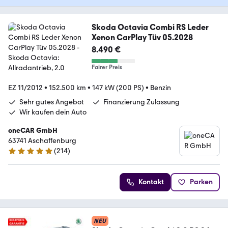
Skoda Octavia Combi RS Leder
Xenon CarPlay Tüv 05.2028
8.490 €
Fairer Preis
EZ 11/2012
•
152.500 km
•
147 kW (200 PS)
•
Benzin
Sehr gutes Angebot
Finanzierung Zulassung
Wir kaufen dein Auto
oneCAR GmbH
63741 Aschaffenburg
(
214
)
4.8 Sterne
Kontakt
Parken
NEU