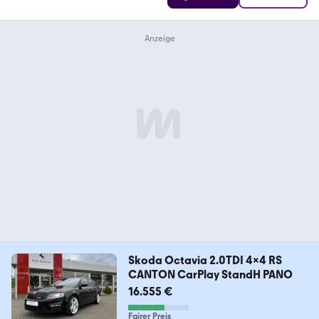
Skoda Octavia 2.0TDI 4x4 RS
CANTON CarPlay StandH PANO
16.555 €
Fairer Preis