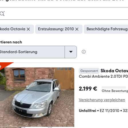
koda Octavia
Erstzulassung: 2010
Beschädigte Fahrzeuge
rtieren nach
p
Skoda Octav
Gesponsert
Combi Ambiente 2.0TDI P
2.199 €
Ohne Bewertun
Versicherung vergleichen
Unfallfrei
•
EZ 11/2010
•
32