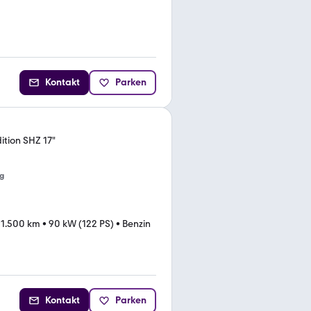
Kontakt
Parken
ition SHZ 17"
g
31.500 km
•
90 kW (122 PS)
•
Benzin
Kontakt
Parken