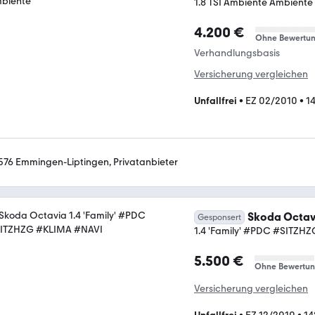
1.8 TSI Ambiente Ambiente
4.200 €
Ohne Bewertu
Verhandlungsbasis
Versicherung vergleichen
Unfallfrei
•
EZ 02/2010
•
1
576 Emmingen-Liptingen, Privatanbieter
Skoda Octav
Gesponsert
1.4 'Family' #PDC #SITZH
5.500 €
Ohne Bewertu
Versicherung vergleichen