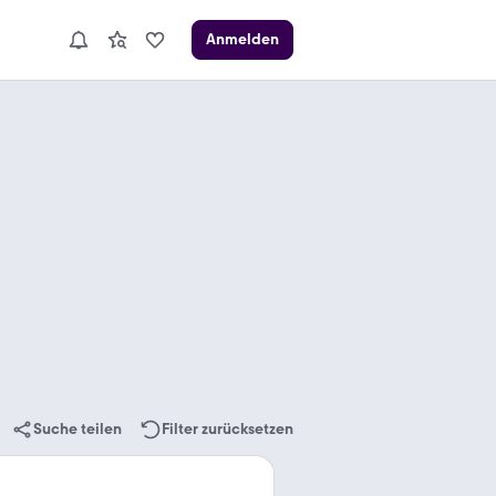
Anmelden
Suche teilen
Filter zurücksetzen