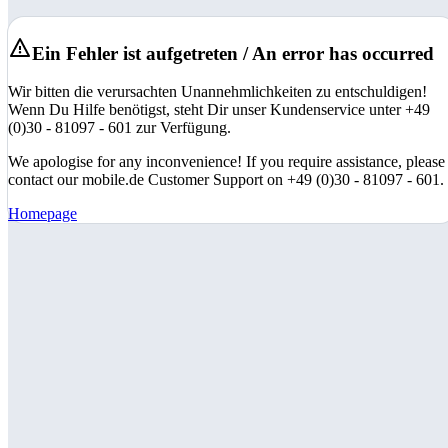
Ein Fehler ist aufgetreten / An error has occurred
Wir bitten die verursachten Unannehmlichkeiten zu entschuldigen!
Wenn Du Hilfe benötigst, steht Dir unser Kundenservice unter +49
(0)30 - 81097 - 601 zur Verfügung.
We apologise for any inconvenience! If you require assistance, please
contact our mobile.de Customer Support on +49 (0)30 - 81097 - 601.
Homepage