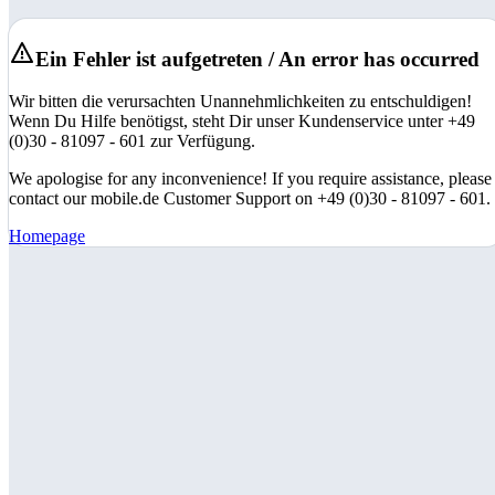
Ein Fehler ist aufgetreten / An error has occurred
Wir bitten die verursachten Unannehmlichkeiten zu entschuldigen!
Wenn Du Hilfe benötigst, steht Dir unser Kundenservice unter +49
(0)30 - 81097 - 601 zur Verfügung.
We apologise for any inconvenience! If you require assistance, please
contact our mobile.de Customer Support on +49 (0)30 - 81097 - 601.
Homepage