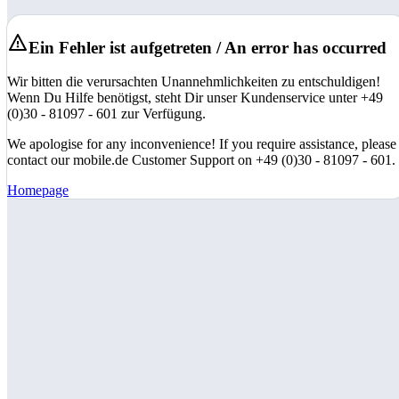
Ein Fehler ist aufgetreten / An error has occurred
Wir bitten die verursachten Unannehmlichkeiten zu entschuldigen!
Wenn Du Hilfe benötigst, steht Dir unser Kundenservice unter +49
(0)30 - 81097 - 601 zur Verfügung.
We apologise for any inconvenience! If you require assistance, please
contact our mobile.de Customer Support on +49 (0)30 - 81097 - 601.
Homepage