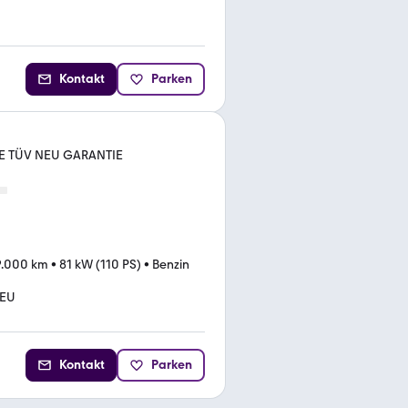
Kontakt
Parken
E TÜV NEU GARANTIE
9.000 km
•
81 kW (110 PS)
•
Benzin
NEU
Kontakt
Parken