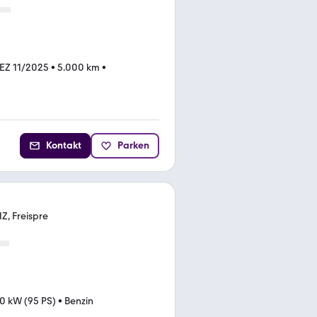
EZ 11/2025
•
5.000 km
•
Kontakt
Parken
HZ, Freispre
0 kW (95 PS)
•
Benzin