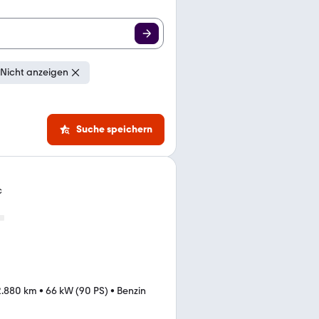
Nicht anzeigen
Suche speichern
c
2.880 km
•
66 kW (90 PS)
•
Benzin