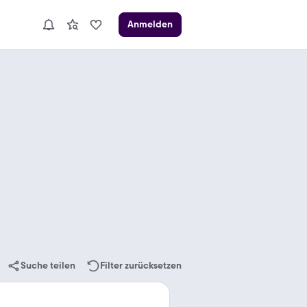
Anmelden
Suche teilen
Filter zurücksetzen