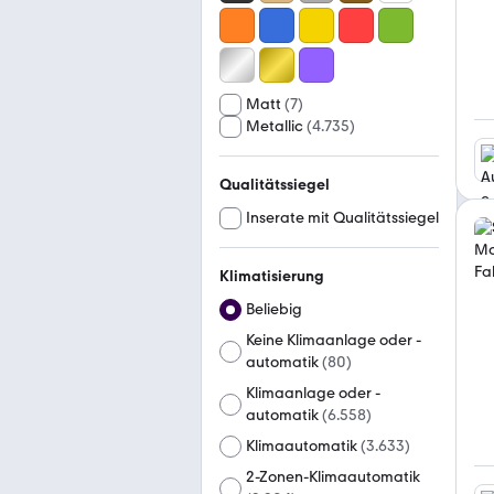
Matt
(
7
)
Metallic
(
4.735
)
Qualitätssiegel
Inserate mit Qualitätssiegel
Klimatisierung
Beliebig
Keine Klimaanlage oder -
automatik
(
80
)
Klimaanlage oder -
automatik
(
6.558
)
Klimaautomatik
(
3.633
)
2-Zonen-Klimaautomatik