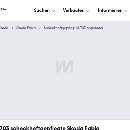
Suchen
Verkaufen
Informieren
Skoda
Skoda Fabia
Scheckheftgepflegt (6.703 Angebote)
.703
scheckheftgepflegte Skoda Fabia