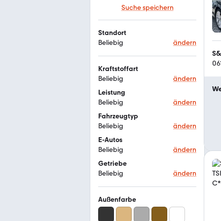
Suche speichern
Standort
Beliebig
ändern
S&
06
Kraftstoffart
Beliebig
ändern
We
Leistung
Beliebig
ändern
Fahrzeugtyp
Beliebig
ändern
E-Autos
Beliebig
ändern
Getriebe
Beliebig
ändern
Außenfarbe