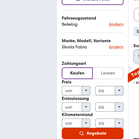
Fahrzeugzustand
Beliebig
ändern
S
Marke, Modell, Variante
So
Skoda Fabia
ändern
Zahlungsart
To
Kaufen
Leasen
Preis
Erstzulassung
Kilometerstand
Angebote