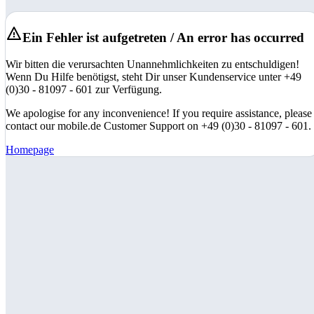
Ein Fehler ist aufgetreten / An error has occurred
Wir bitten die verursachten Unannehmlichkeiten zu entschuldigen!
Wenn Du Hilfe benötigst, steht Dir unser Kundenservice unter +49
(0)30 - 81097 - 601 zur Verfügung.
We apologise for any inconvenience! If you require assistance, please
contact our mobile.de Customer Support on +49 (0)30 - 81097 - 601.
Homepage