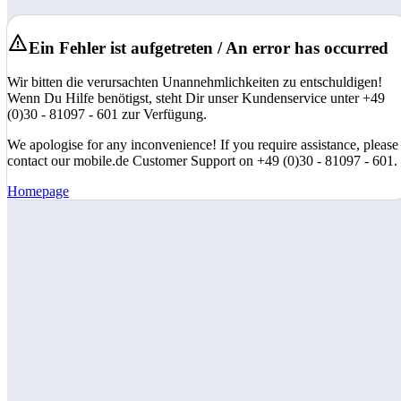
Ein Fehler ist aufgetreten / An error has occurred
Wir bitten die verursachten Unannehmlichkeiten zu entschuldigen!
Wenn Du Hilfe benötigst, steht Dir unser Kundenservice unter +49
(0)30 - 81097 - 601 zur Verfügung.
We apologise for any inconvenience! If you require assistance, please
contact our mobile.de Customer Support on +49 (0)30 - 81097 - 601.
Homepage