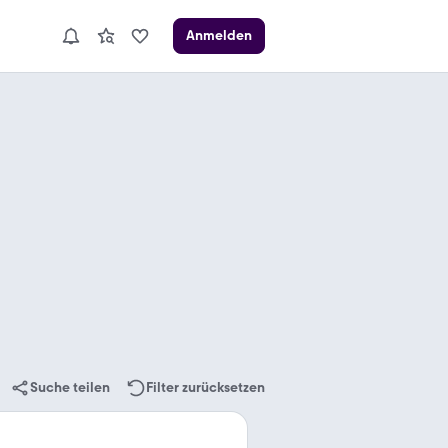
Anmelden
Suche teilen
Filter zurücksetzen