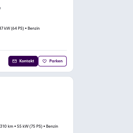
g
47 kW (64 PS)
•
Benzin
Kontakt
Parken
.310 km
•
55 kW (75 PS)
•
Benzin