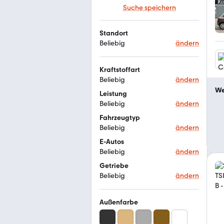
Suche speichern
Standort
Beliebig
ändern
Kraftstoffart
Beliebig
ändern
We
Leistung
Beliebig
ändern
Fahrzeugtyp
Beliebig
ändern
E-Autos
Beliebig
ändern
Getriebe
Beliebig
ändern
Außenfarbe