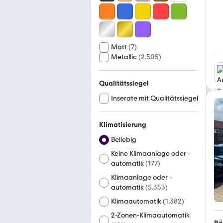
Matt
(
7
)
Metallic
(
2.505
)
Qualitätssiegel
Inserate mit Qualitätssiegel
Klimatisierung
Beliebig
Keine Klimaanlage oder -
automatik
(
177
)
Klimaanlage oder -
automatik
(
5.353
)
Klimaautomatik
(
1.382
)
2-Zonen-Klimaautomatik