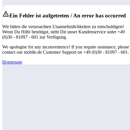
Ein Fehler ist aufgetreten / An error has occurred
Wir bitten die verursachten Unannehmlichkeiten zu entschuldigen!
Wenn Du Hilfe benötigst, steht Dir unser Kundenservice unter +49
(0)30 - 81097 - 601 zur Verfügung.
We apologise for any inconvenience! If you require assistance, please
contact our mobile.de Customer Support on +49 (0)30 - 81097 - 601.
Homepage