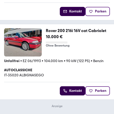
Kontakt
Parken
Rover 200 216i 16V cat Cabriolet
10.000 €
Ohne Bewertung
Unfallfrei
•
EZ 06/1993
•
104.000 km
•
90 kW (122 PS)
•
Benzin
AUTOCLASSICHE
IT-35020 ALBIGNASEGO
Kontakt
Parken