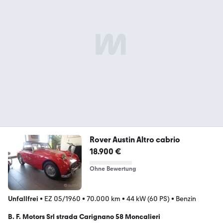
Rover Austin Altro cabrio
18.900 €
Ohne Bewertung
Unfallfrei
•
EZ 05/1960
•
70.000 km
•
44 kW (60 PS)
•
Benzin
B. F. Motors Srl strada Carignano 58 Moncalieri