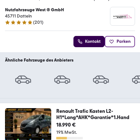
Nutzfahrzeuge West ® GmbH
45711 Datteln
(
201
)
4.9 Sterne
Kontakt
Parken
Ähnliche Fahrzeuge des Anbieters
Renault Trafic Kasten L2-
H1*Lang*AHK*Garantie*1.Hand
18.990 €
19% MwSt.