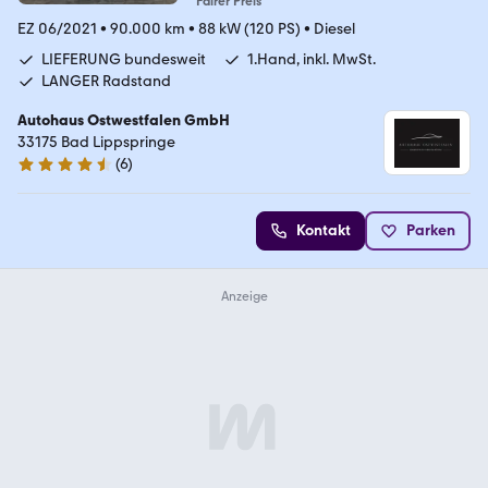
Fairer Preis
EZ 06/2021
•
90.000 km
•
88 kW (120 PS)
•
Diesel
LIEFERUNG bundesweit
1.Hand, inkl. MwSt.
LANGER Radstand
Autohaus Ostwestfalen GmbH
33175 Bad Lippspringe
(
6
)
4.3 Sterne
Kontakt
Parken