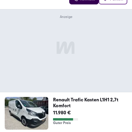
Renault Trafic Kasten L1H1 2,7t
Komfort
11.980 €
Guter Preis