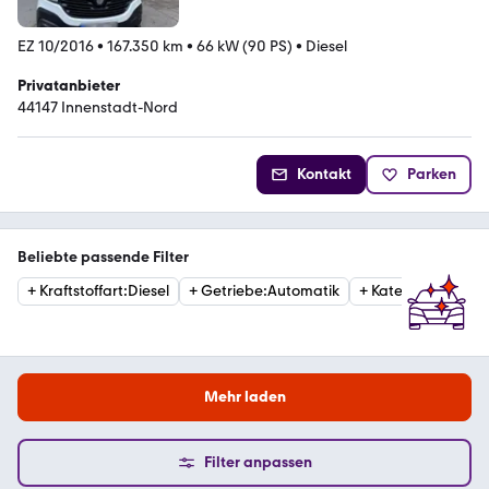
EZ 10/2016
•
167.350 km
•
66 kW (90 PS)
•
Diesel
Privatanbieter
44147 Innenstadt-Nord
Kontakt
Parken
Beliebte passende Filter
+
Kraftstoffart
:
Diesel
+
Getriebe
:
Automatik
+
Kategorie
:
Van
Mehr laden
Filter anpassen