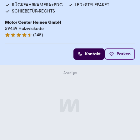
RÜCKFAHRKAMERA+PDC
LED+STYLEPAKET
SCHIEBETÜR-RECHTS
Motor Center Heinen GmbH
59439 Holzwickede
(
145
)
4.5 Sterne
Kontakt
Parken