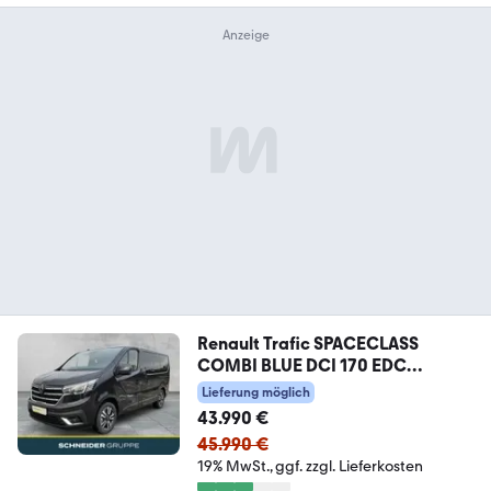
Renault Trafic SPACECLASS
COMBI BLUE DCI 170 EDC
KAMERA
Lieferung möglich
43.990 €
45.990 €
19% MwSt.
ggf. zzgl. Lieferkosten