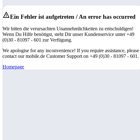
Ein Fehler ist aufgetreten / An error has occurred
Wir bitten die verursachten Unannehmlichkeiten zu entschuldigen!
Wenn Du Hilfe benötigst, steht Dir unser Kundenservice unter +49
(0)30 - 81097 - 601 zur Verfügung.
We apologise for any inconvenience! If you require assistance, please
contact our mobile.de Customer Support on +49 (0)30 - 81097 - 601.
Homepage