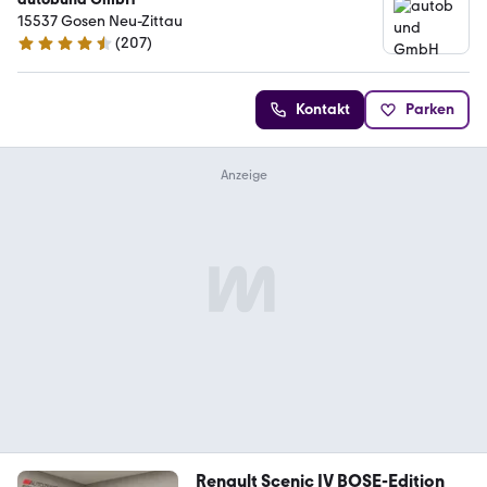
15537 Gosen Neu-Zittau
(
207
)
4.7 Sterne
Kontakt
Parken
Renault Scenic IV BOSE-Edition