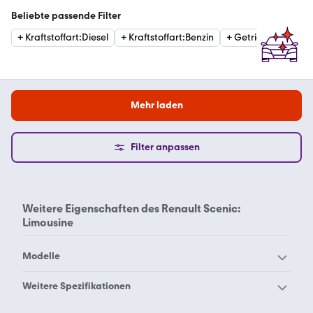
Beliebte passende Filter
+
Kraftstoffart
:
Diesel
+
Kraftstoffart
:
Benzin
+
Getriebe
:
Automat
Mehr laden
Filter anpassen
Weitere Eigenschaften des
Renault Scenic:
Limousine
Modelle
Renault Alaskan
Renault Alpine A110
Weitere Spezifikationen
Renault Alpine A310
Renault Alpine V6
Renault Scenic