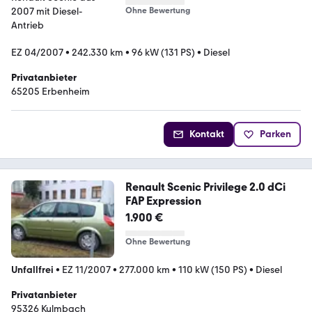
Ohne Bewertung
EZ 04/2007
•
242.330 km
•
96 kW (131 PS)
•
Diesel
Privatanbieter
65205 Erbenheim
Kontakt
Parken
Renault Scenic Privilege 2.0 dCi
FAP Expression
1.900 €
Ohne Bewertung
Unfallfrei
•
EZ 11/2007
•
277.000 km
•
110 kW (150 PS)
•
Diesel
Privatanbieter
95326 Kulmbach