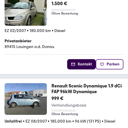
1.500 €
Ohne Bewertung
EZ 02/2007
•
180.000 km
•
Diesel
Privatanbieter
89415 Lauingen a.d. Donau
Kontakt
Parken
Renault Scenic Dynamique 1.9 dCi
FAP 96kW Dynamique
999 €
Verhandlungsbasis
Ohne Bewertung
Unfallfrei
•
EZ 08/2007
•
185.000 km
•
96 kW (131 PS)
•
Diesel