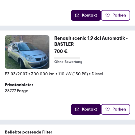
Kontakt
Parken
Renault scenic 1,9 dci Automatik -
BASTLER
700 €
Ohne Bewertung
EZ 03/2007
•
300.000 km
•
110 kW (150 PS)
•
Diesel
Privatanbieter
28777 Farge
Kontakt
Parken
Beliebte passende Filter