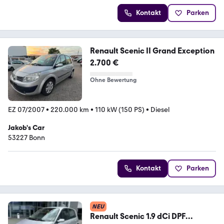
Kontakt
Parken
Renault Scenic II Grand Exception
2.700 €
Ohne Bewertung
EZ 07/2007
•
220.000 km
•
110 kW (150 PS)
•
Diesel
Jakob's Car
53227 Bonn
Kontakt
Parken
NEU
Renault Scenic 1.9 dCi DPF