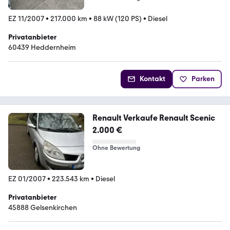
EZ 11/2007
•
217.000 km
•
88 kW (120 PS)
•
Diesel
Privatanbieter
60439 Heddernheim
Kontakt
Parken
Renault Verkaufe Renault Scenic
2.000 €
Ohne Bewertung
EZ 01/2007
•
223.543 km
•
Diesel
Privatanbieter
45888 Gelsenkirchen