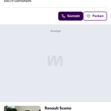
64579 Gernsheim
Kontakt
Parken
Renault Scenic