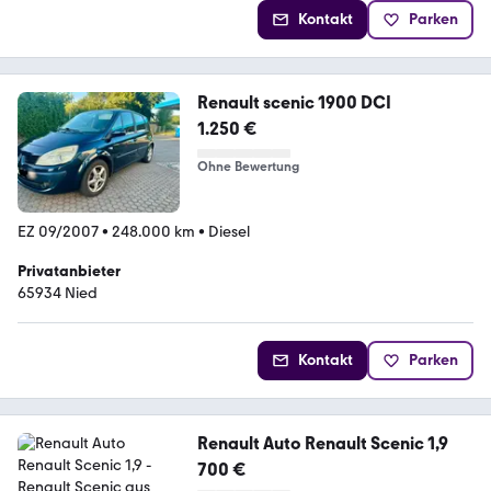
Kontakt
Parken
Renault scenic 1900 DCI
1.250 €
Ohne Bewertung
EZ 09/2007
•
248.000 km
•
Diesel
Privatanbieter
65934 Nied
Kontakt
Parken
Renault Auto Renault Scenic 1,9
700 €