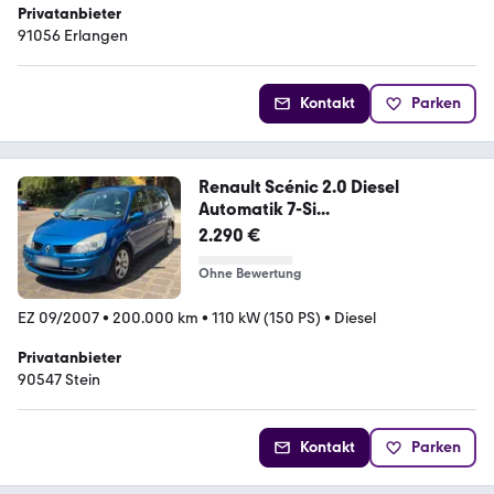
Privatanbieter
91056 Erlangen
Kontakt
Parken
Renault Scénic 2.0 Diesel
Automatik 7-Si...
2.290 €
Ohne Bewertung
EZ 09/2007
•
200.000 km
•
110 kW (150 PS)
•
Diesel
Privatanbieter
90547 Stein
Kontakt
Parken