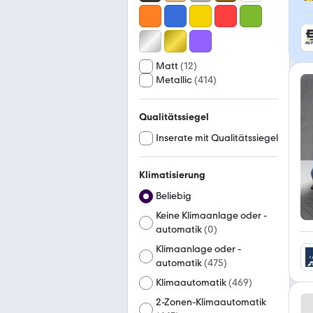
Matt
(
12
)
Metallic
(
414
)
Qualitätssiegel
Inserate mit Qualitätssiegel
Klimatisierung
Beliebig
Keine Klimaanlage oder -
automatik
(
0
)
Klimaanlage oder -
automatik
(
475
)
Klimaautomatik
(
469
)
2-Zonen-Klimaautomatik