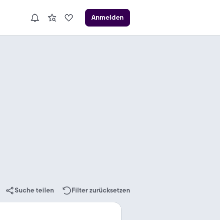
Anmelden
Suche teilen
Filter zurücksetzen