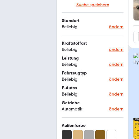
Suche speichern
Standort
Beliebig
ändern
Kraftstoffart
Beliebig
ändern
Leistung
Beliebig
ändern
Fahrzeugtyp
Beliebig
ändern
E-Autos
Beliebig
ändern
Getriebe
Automatik
ändern
Außenfarbe