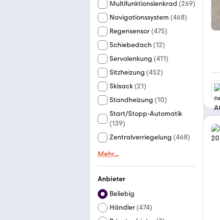
Multifunktionslenkrad
(
269
)
Navigationssystem
(
468
)
Regensensor
(
475
)
Schiebedach
(
12
)
Servolenkung
(
411
)
Sitzheizung
(
452
)
Skisack
(
21
)
Standheizung
(
10
)
Start/Stopp-Automatik
(
139
)
Zentralverriegelung
(
468
)
Mehr
...
Anbieter
Beliebig
Händler
(
474
)