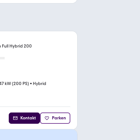
h Full Hybrid 200
47 kW (200 PS)
•
Hybrid
Kontakt
Parken