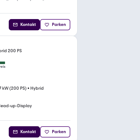
Kontakt
Parken
ybrid 200 PS
reis
7 kW (200 PS)
•
Hybrid
ead-up-Display
Kontakt
Parken