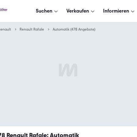
Suchen
Verkaufen
Informieren
enault
Renault Rafale
Automatik (478 Angebote)
78
Renault Rafale: Automatik