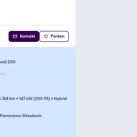
Kontakt
Parken
ybrid 200
3.768 km
•
147 kW (200 PS)
•
Hybrid
Panorama-Glasdach