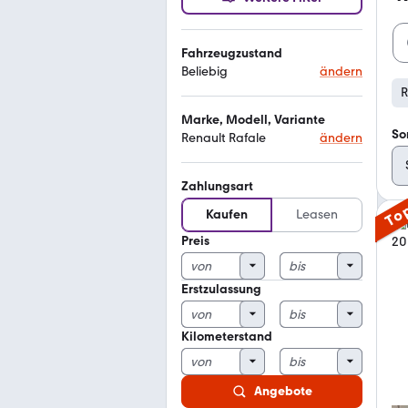
Fahrzeugzustand
Beliebig
ändern
R
Marke, Modell, Variante
So
Renault Rafale
ändern
Zahlungsart
To
Kaufen
Leasen
Preis
Erstzulassung
Kilometerstand
Angebote