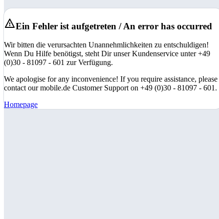
Ein Fehler ist aufgetreten / An error has occurred
Wir bitten die verursachten Unannehmlichkeiten zu entschuldigen!
Wenn Du Hilfe benötigst, steht Dir unser Kundenservice unter +49
(0)30 - 81097 - 601 zur Verfügung.
We apologise for any inconvenience! If you require assistance, please
contact our mobile.de Customer Support on +49 (0)30 - 81097 - 601.
Homepage