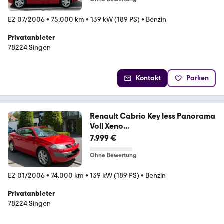
EZ 07/2006
•
75.000 km
•
139 kW (189 PS)
•
Benzin
Privatanbieter
78224 Singen
Kontakt
Parken
Renault Cabrio Key less Panorama
Voll Xeno...
7.999 €
Ohne Bewertung
EZ 01/2006
•
74.000 km
•
139 kW (189 PS)
•
Benzin
Privatanbieter
78224 Singen