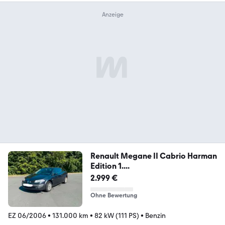
Renault Megane II Cabrio Harman
Edition 1....
2.999 €
Ohne Bewertung
EZ 06/2006
•
131.000 km
•
82 kW (111 PS)
•
Benzin