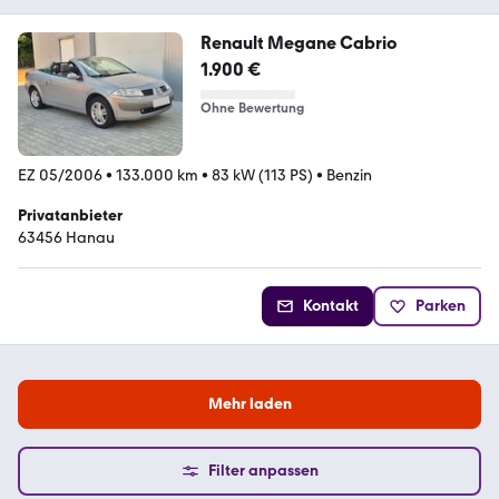
Renault Megane Cabrio
1.900 €
Ohne Bewertung
EZ 05/2006
•
133.000 km
•
83 kW (113 PS)
•
Benzin
Privatanbieter
63456 Hanau
Kontakt
Parken
Mehr laden
Filter anpassen