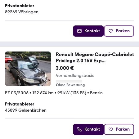
Privatanbieter
89269 Vöhringen
Kontakt
Parken
Renault Megane Coupé-Cabriolet
Privilege 2.0 16V Exp...
3.000 €
Verhandlungsbasis
Ohne Bewertung
EZ 03/2006
•
122.674 km
•
99 kW (135 PS)
•
Benzin
Privatanbieter
45899 Gelsenkirchen
Kontakt
Parken