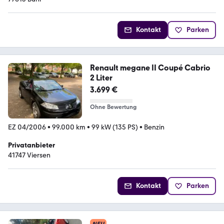
Kontakt
Parken
Renault megane II Coupé Cabrio
2 Liter
3.699 €
Ohne Bewertung
EZ 04/2006
•
99.000 km
•
99 kW (135 PS)
•
Benzin
Privatanbieter
41747 Viersen
Kontakt
Parken