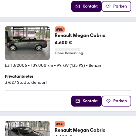
Kontakt
Parken
NEU
Renault Megan Cabrio
4.600 €
Ohne Bewertung
EZ 10/2006
•
109.000 km
•
99 kW (135 PS)
•
Benzin
Privatanbieter
37627 Stadtoldendorf
Kontakt
Parken
NEU
Renault Megan Cabrio