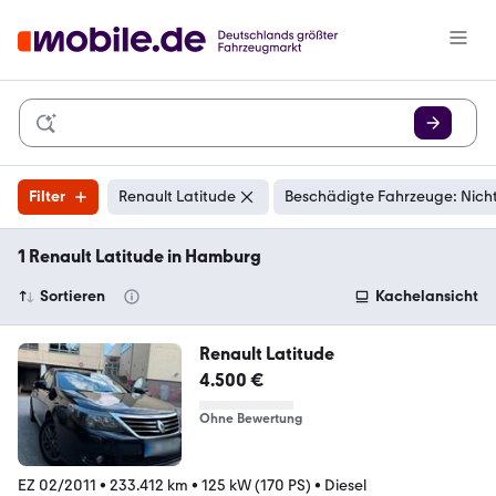
Filter
Renault Latitude
Beschädigte Fahrzeuge: Nich
1 Renault Latitude in Hamburg
Sortieren
Kachelansicht
Renault Latitude
4.500 €
Ohne Bewertung
EZ 02/2011
•
233.412 km
•
125 kW (170 PS)
•
Diesel