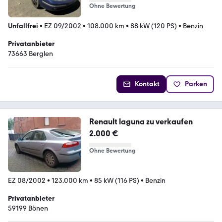
Ohne Bewertung
Unfallfrei
•
EZ 09/2002
•
108.000 km
•
88 kW (120 PS)
•
Benzin
Privatanbieter
73663 Berglen
Kontakt
Parken
Renault laguna zu verkaufen
2.000 €
Ohne Bewertung
EZ 08/2002
•
123.000 km
•
85 kW (116 PS)
•
Benzin
Privatanbieter
59199 Bönen