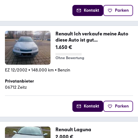
Kontakt
Parken
Renault Ich verkaufe meine Auto
diese Auto ist gut...
1.650 €
Ohne Bewertung
EZ 12/2002
•
148.000 km
•
Benzin
Privatanbieter
06712 Zeitz
Kontakt
Parken
Renault Laguna
2.000 €