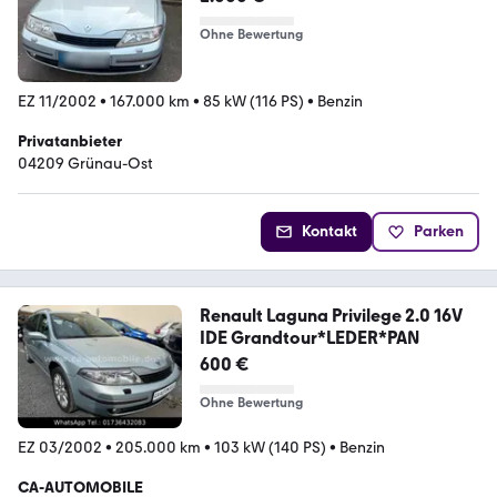
Ohne Bewertung
EZ 11/2002
•
167.000 km
•
85 kW (116 PS)
•
Benzin
Privatanbieter
04209 Grünau-Ost
Kontakt
Parken
Renault Laguna Privilege 2.0 16V
IDE Grandtour*LEDER*PAN
600 €
Ohne Bewertung
EZ 03/2002
•
205.000 km
•
103 kW (140 PS)
•
Benzin
CA-AUTOMOBILE