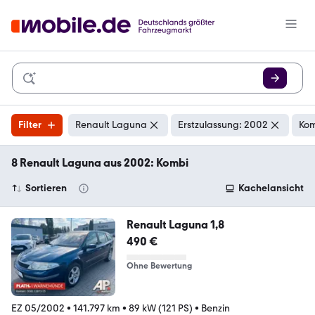
Filter
Renault Laguna
Erstzulassung: 2002
Ko
8 Renault Laguna aus 2002: Kombi
Sortieren
Kachelansicht
Renault Laguna 1,8
490 €
Ohne Bewertung
EZ 05/2002
•
141.797 km
•
89 kW (121 PS)
•
Benzin