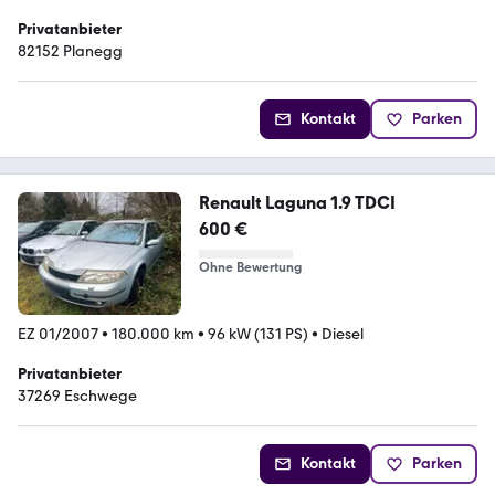
Privatanbieter
82152 Planegg
Kontakt
Parken
Renault Laguna 1.9 TDCI
600 €
Ohne Bewertung
EZ 01/2007
•
180.000 km
•
96 kW (131 PS)
•
Diesel
Privatanbieter
37269 Eschwege
Kontakt
Parken