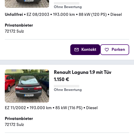
Ohne Bewertung
Unfallfrei
•
EZ 08/2003
•
193.000 km
•
88 kW (120 PS)
•
Diesel
Privatanbieter
72172 Sulz
Kontakt
Parken
Renault Laguna 1.9 mit Tüv
1.150 €
Ohne Bewertung
EZ 11/2002
•
193.000 km
•
85 kW (116 PS)
•
Diesel
Privatanbieter
72172 Sulz