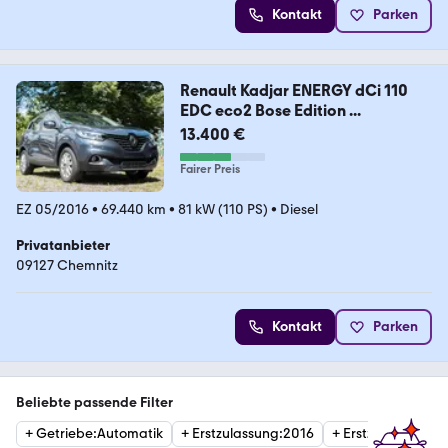
Kontakt
Parken
Renault Kadjar ENERGY dCi 110
EDC eco2 Bose Edition ...
13.400 €
Fairer Preis
EZ 05/2016
•
69.440 km
•
81 kW (110 PS)
•
Diesel
Privatanbieter
09127 Chemnitz
Kontakt
Parken
Beliebte passende Filter
+
Getriebe
:
Automatik
+
Erstzulassung
:
2016
+
Erstzulassung
:
2