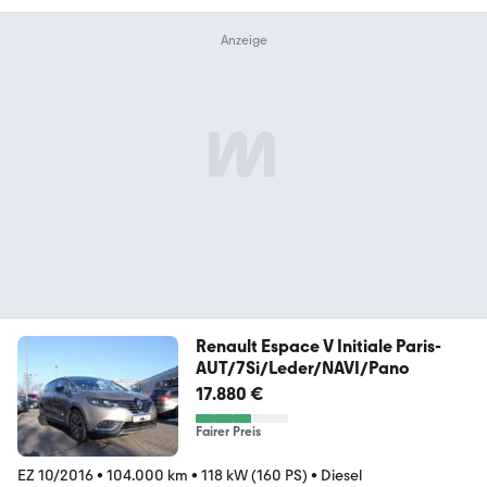
Renault Espace V Initiale Paris-
AUT/7Si/Leder/NAVI/Pano
17.880 €
Fairer Preis
EZ 10/2016
•
104.000 km
•
118 kW (160 PS)
•
Diesel