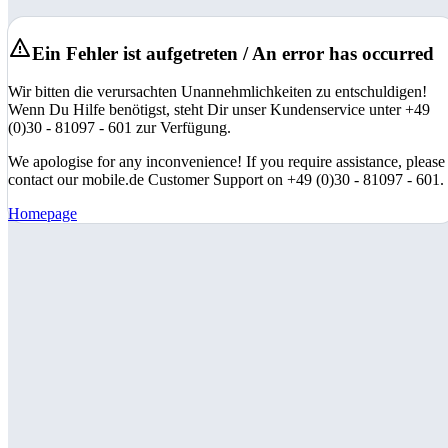
Ein Fehler ist aufgetreten / An error has occurred
Wir bitten die verursachten Unannehmlichkeiten zu entschuldigen!
Wenn Du Hilfe benötigst, steht Dir unser Kundenservice unter +49
(0)30 - 81097 - 601 zur Verfügung.
We apologise for any inconvenience! If you require assistance, please
contact our mobile.de Customer Support on +49 (0)30 - 81097 - 601.
Homepage