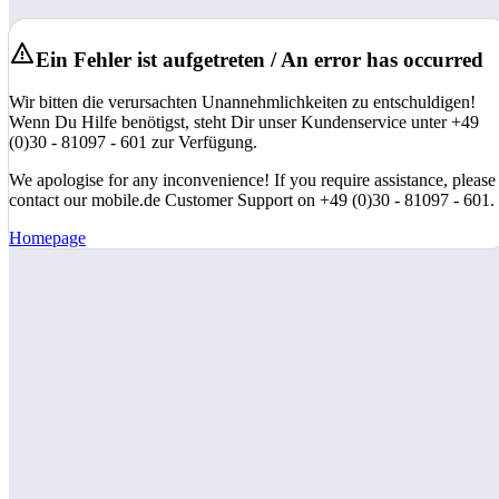
Ein Fehler ist aufgetreten / An error has occurred
Wir bitten die verursachten Unannehmlichkeiten zu entschuldigen!
Wenn Du Hilfe benötigst, steht Dir unser Kundenservice unter +49
(0)30 - 81097 - 601 zur Verfügung.
We apologise for any inconvenience! If you require assistance, please
contact our mobile.de Customer Support on +49 (0)30 - 81097 - 601.
Homepage