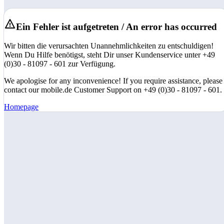
Ein Fehler ist aufgetreten / An error has occurred
Wir bitten die verursachten Unannehmlichkeiten zu entschuldigen!
Wenn Du Hilfe benötigst, steht Dir unser Kundenservice unter +49
(0)30 - 81097 - 601 zur Verfügung.
We apologise for any inconvenience! If you require assistance, please
contact our mobile.de Customer Support on +49 (0)30 - 81097 - 601.
Homepage