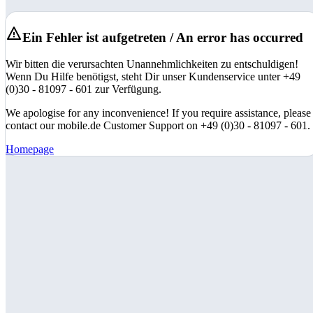
Ein Fehler ist aufgetreten / An error has occurred
Wir bitten die verursachten Unannehmlichkeiten zu entschuldigen!
Wenn Du Hilfe benötigst, steht Dir unser Kundenservice unter +49
(0)30 - 81097 - 601 zur Verfügung.
We apologise for any inconvenience! If you require assistance, please
contact our mobile.de Customer Support on +49 (0)30 - 81097 - 601.
Homepage