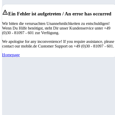
Ein Fehler ist aufgetreten / An error has occurred
Wir bitten die verursachten Unannehmlichkeiten zu entschuldigen!
Wenn Du Hilfe benötigst, steht Dir unser Kundenservice unter +49
(0)30 - 81097 - 601 zur Verfügung.
We apologise for any inconvenience! If you require assistance, please
contact our mobile.de Customer Support on +49 (0)30 - 81097 - 601.
Homepage